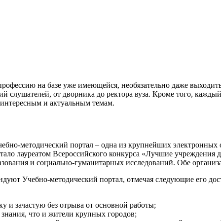
офессию на базе уже имеющейся, необязательно даже выходить 
ий слушателей, от дворника до ректора вуза. Кроме того, кажд
интересным и актуальным темам.
чебно-методический портал – одна из крупнейших электронных 
е стало лауреатом Всероссийского конкурса «Лучшие учреждения
зования и социально-гуманитарных исследований. Обе организ
ндуют Учебно-методический портал, отмечая следующие его дос
ку и зачастую без отрыва от основной работы;
 знания, что и жители крупных городов;