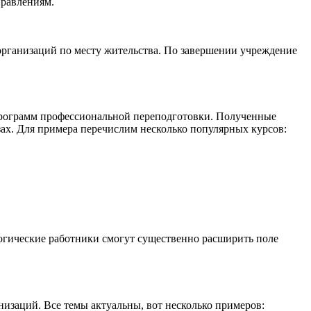
правлениям.
организаций по месту жительства. По завершении учреждение
 программ профессиональной переподготовки. Полученные
ах. Для примера перечислим несколько популярных курсов:
гогические работники смогут существенно расширить поле
изаций. Все темы актуальны, вот несколько примеров: