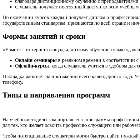
благодаря дистанционному обучению с преподавателями м
слушатель получает постоянный доступ ко всем учебным 
По окончании курсов каждый получает диплом о профессионал
государственным стандартам, признаются по всей стране и нич
Формы занятий и сроки
«Учмет» – интернет-площадка, поэтому обучение только удаленн
Онлайн-семинары
в реальном времени в соответствии с
Офлайн-курсы
, когда слушатель учиться в удобном для 
Площадка работает на протяжении всего календарного года. У
телефону.
Типы и направления программ
На учебно-методическом портале есть программы профессиона
для тех, кто желает освоить профессию служащего или рабоче
Чтобы потенциальные слушатели могли быстро найти нужный к