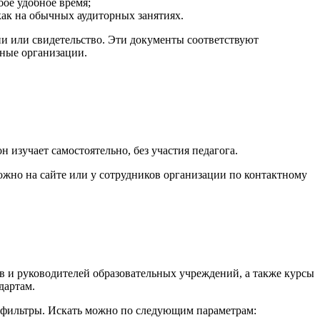
бое удобное время;
как на обычных аудиторных занятиях.
и или свидетельство. Эти документы соответствуют
ьные организации.
н изучает самостоятельно, без участия педагога.
ожно на сайте или у сотрудников организации по контактному
 и руководителей образовательных учреждений, а также курсы
дартам.
е фильтры. Искать можно по следующим параметрам: