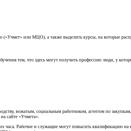
 («Учмет» или МЦО), а также выделить курсы, на которые распр
учения тем, что здесь могут получить профессию люди, у котор
оводству, вожатым, социальным работником, агентом по закупка
 на сайте «Учмета».
 часа. Рабочие и служащие могут повысить квалификацию на кр