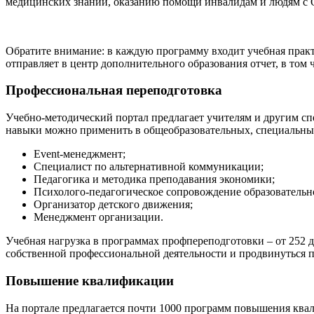
медицинских знаний, оказанию помощи инвалидам и людям с ОВЗ
Обратите внимание: в каждую программу входит учебная практ
отправляет в центр дополнительного образования отчет, в том
Профессиональная переподготовка
Учебно-методический портал предлагает учителям и другим с
навыки можно применить в общеобразовательных, специальных
Event-менеджмент;
Специалист по альтернативной коммуникации;
Педагогика и методика преподавания экономики;
Психолого-педагогическое сопровождение образовательн
Организатор детского движения;
Менеджмент организации.
Учебная нагрузка в программах профпереподготовки – от 252 
собственной профессиональной деятельности и продвинуться п
Повышение квалификации
На портале предлагается почти 1000 программ повышения квал