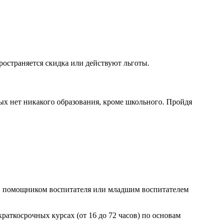
остраняется скидка или действуют льготы.
ых нет никакого образования, кроме школьного. Пройдя
м, помощником воспитателя или младшим воспитателем
аткосрочных курсах (от 16 до 72 часов) по основам