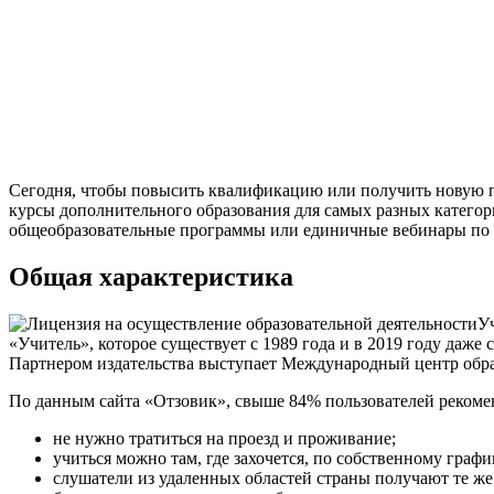
Сегодня, чтобы повысить квалификацию или получить новую пр
курсы дополнительного образования для самых разных категор
общеобразовательные программы или единичные вебинары по 
Общая характеристика
У
«Учитель», которое существует с 1989 года и в 2019 году даж
Партнером издательства выступает Международный центр обра
По данным сайта «Отзовик», свыше 84% пользователей рекоме
не нужно тратиться на проезд и проживание;
учиться можно там, где захочется, по собственному графи
слушатели из удаленных областей страны получают те же