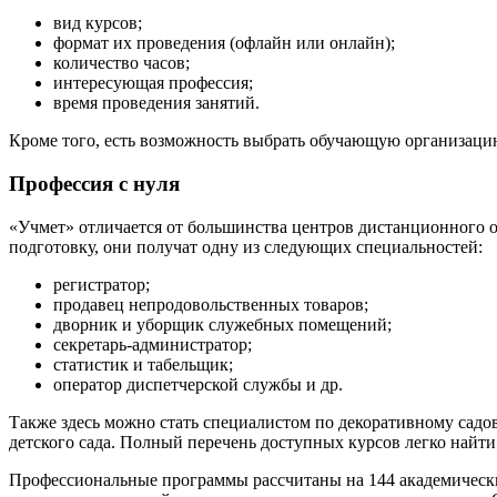
вид курсов;
формат их проведения (офлайн или онлайн);
количество часов;
интересующая профессия;
время проведения занятий.
Кроме того, есть возможность выбрать обучающую организацию
Профессия с нуля
«Учмет» отличается от большинства центров дистанционного об
подготовку, они получат одну из следующих специальностей:
регистратор;
продавец непродовольственных товаров;
дворник и уборщик служебных помещений;
секретарь-администратор;
статистик и табельщик;
оператор диспетчерской службы и др.
Также здесь можно стать специалистом по декоративному сад
детского сада. Полный перечень доступных курсов легко найти
Профессиональные программы рассчитаны на 144 академических