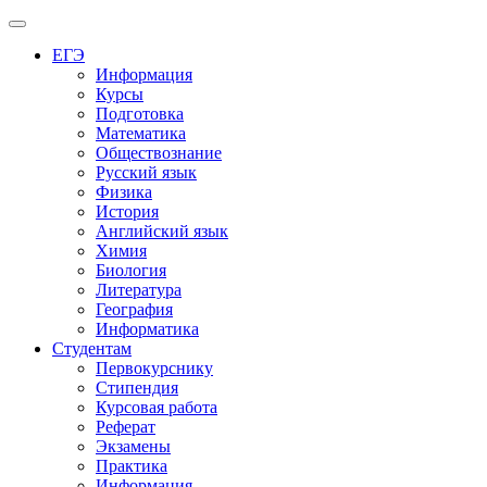
Меню
ЕГЭ
Информация
Курсы
Подготовка
Математика
Обществознание
Русский язык
Физика
История
Английский язык
Химия
Биология
Литература
География
Информатика
Студентам
Первокурснику
Стипендия
Курсовая работа
Реферат
Экзамены
Практика
Информация