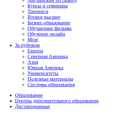
Английский по скайпу
Курсы и семинары
Тренинги
Второе высшее
Бизнес-образование
Обучающие фильмы
Обучение онлайн
Мозг
За рубежом
Европа
Северная Америка
Азия
Южная Америка
Университеты
Полезные материалы
Системы образования
Образование
Центры дополнительного образования
Дистанционные