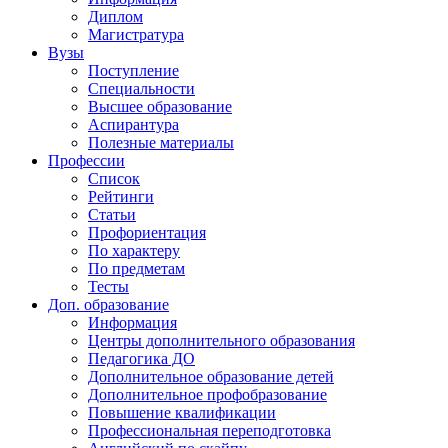
Диплом
Магистратура
Вузы
Поступление
Специальности
Высшее образование
Аспирантура
Полезные материалы
Профессии
Список
Рейтинги
Статьи
Профориентация
По характеру
По предметам
Тесты
Доп. образование
Информация
Центры дополнительного образования
Педагогика ДО
Дополнительное образование детей
Дополнительное профобразование
Повышение квалификации
Профессиональная переподготовка