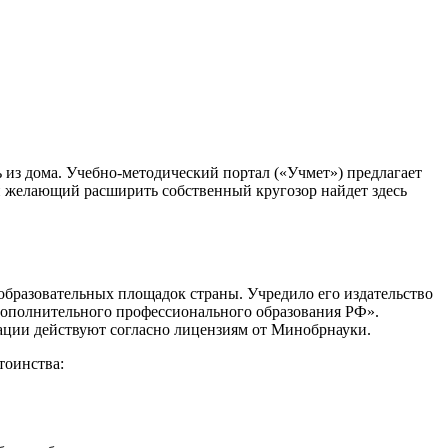
из дома. Учебно-методический портал («Учмет») предлагает
ый желающий расширить собственный кругозор найдет здесь
образовательных площадок страны. Учредило его издательство
 дополнительного профессионального образования РФ».
ации действуют согласно лицензиям от Минобрнауки.
тоинства: