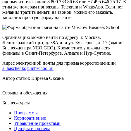
одному из телефонов: 8 800 333 86 68 или +7 495 646 75 17. К
этим же номерам привязаны Telegram и WhatsApp. Если нет
желания тратить деньги на звонок, можно его заказать,
заполнив простую форму на сайте.
Организацию можно найти по адресу: г. Москва,
Ленинградский пр-т, д. 38А или ул. Бутлерова, д. 17 (здание
Бизнес-центра NEO GEO). Кроме этого у школы есть
филиалы в Санкт-Петербурге, Алмате и Нур-Султане.
Адрес электронной почты для приема корреспонденции
a_baschenko@mbschool.ru
.
Автор статьи:
Киреева Оксана
Отзывы и обсуждения
Бизнес-курсы
Программы
Корпоративные
Управление проектами
Центры и тренера