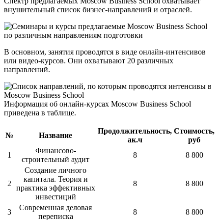
Спектр предлагаемых Moscow Business School охватывает
внушительный список бизнес-направлений и отраслей.
В основном, занятия проводятся в виде онлайн-интенсивов
или видео-курсов. Они охватывают 20 различных
направлений.
Информация об онлайн-курсах Moscow Business School
приведена в таблице.
Продолжительность,
Стоимость,
№
Название
ак.ч
руб
Финансово-
1
8
8 800
строительный аудит
Создание личного
капитала. Теория и
2
8
8 800
практика эффективных
инвестиций
Современная деловая
3
8
8 800
переписка