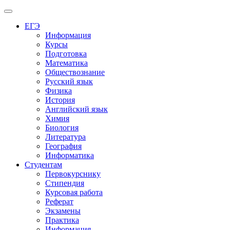
Меню
ЕГЭ
Информация
Курсы
Подготовка
Математика
Обществознание
Русский язык
Физика
История
Английский язык
Химия
Биология
Литература
География
Информатика
Студентам
Первокурснику
Стипендия
Курсовая работа
Реферат
Экзамены
Практика
Информация