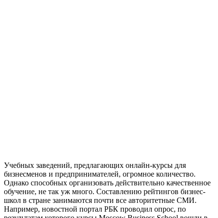
Учебных заведений, предлагающих онлайн-курсы для
бизнесменов и предпринимателей, огромное количество.
Однако способных организовать действительно качественное
обучение, не так уж много. Составлению рейтингов бизнес-
школ в стране занимаются почти все авторитетные СМИ.
Например, новостной портал РБК проводил опрос, по
результатам которого курсы Moscow Business School вошли в