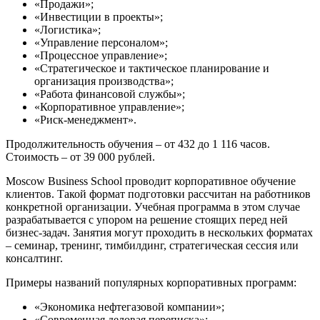
«Продажи»;
«Инвестиции в проекты»;
«Логистика»;
«Управление персоналом»;
«Процессное управление»;
«Стратегическое и тактическое планирование и
организация производства»;
«Работа финансовой службы»;
«Корпоративное управление»;
«Риск-менеджмент».
Продолжительность обучения – от 432 до 1 116 часов.
Стоимость – от 39 000 рублей.
Moscow Business School проводит корпоративное обучение
клиентов. Такой формат подготовки рассчитан на работников
конкретной организации. Учебная программа в этом случае
разрабатывается с упором на решение стоящих перед ней
бизнес-задач. Занятия могут проходить в нескольких форматах
– семинар, тренинг, тимбилдинг, стратегическая сессия или
консалтинг.
Примеры названий популярных корпоративных программ:
«Экономика нефтегазовой компании»;
«Современная деловая переписка»;