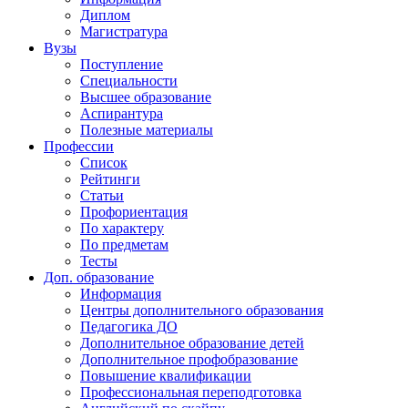
Диплом
Магистратура
Вузы
Поступление
Специальности
Высшее образование
Аспирантура
Полезные материалы
Профессии
Список
Рейтинги
Статьи
Профориентация
По характеру
По предметам
Тесты
Доп. образование
Информация
Центры дополнительного образования
Педагогика ДО
Дополнительное образование детей
Дополнительное профобразование
Повышение квалификации
Профессиональная переподготовка