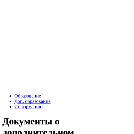
Образование
Доп. образование
Информация
Документы о
дополнительном