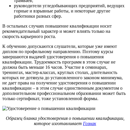
трамваев;
руководители угледобывающих предприятий, ведущих
горные и взрывные работы, и некоторые другие
работники разных сфер.
В остальных случаях повышение квалификации носит
рекомендательный характер и может влиять только на
скорость карьерного роста.
К обучению допускаются слушатели, которые уже имеют
диплом по профильному направлению. Поэтому курсы
завершаются выдачей удостоверения о повышения
квалификации. Трудоемкость программ в этом случае не
должна быть меньше 16 часов. Участие в семинарах,
тренингах, мастер-классах, круглых столах, длительность
которых не дотянула до установленного законом минимума,
не дает права на получение удостоверения о повышении
квалификации – в этом случае единственным документом о
дополнительном профессиональном образовании может быть
только сертификат, тоже установленной формы.
Образец бланка удостоверения о повышении квалификации,
которое изготавливает
Гознак