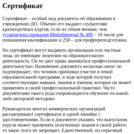
Сертификат
Сертификат – особый вид документа об образовании в
учреждениях ДО. Обычно его выдают слушателям
краткосрочных курсов, если их объем меньше, чем
установлено приказом Минобрнауки № 499
– 16 часов для
повышения квалификации и 250 – для профпереподготовки.
Но сертификат могут выдавать организации или частные
лица, не имеющие лицензии на образовательную
деятельность. Он не дает права заниматься профессиональной
деятельностью. Назначение документа несколько иное: он
подтверждает, что человек принимал участие в некой
образовательной программе, в ходе которой получил
соответствующие навыки, знания и умения, которые он может
применять в своей профессиональной практике. Часто
документами такого рода сопровождается обучение по какой-
либо авторской методике.
Руководители многих коммерческих организаций
рассматривают сертификаты в одной линейке с
удостоверениями. Если в документе указано, что выпускник
курсов может применять полученные знания в своей работе,
то закон этого не запрещает. Единственный, но серьезный