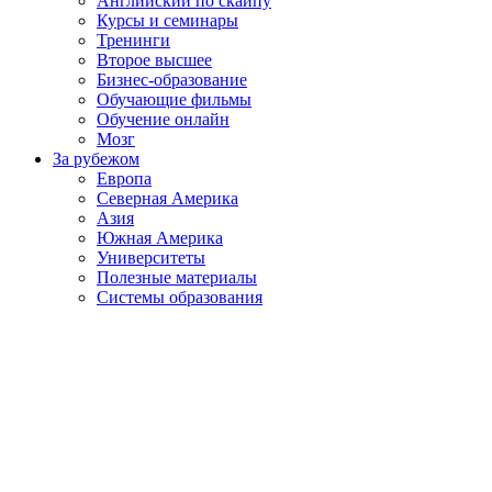
Английский по скайпу
Курсы и семинары
Тренинги
Второе высшее
Бизнес-образование
Обучающие фильмы
Обучение онлайн
Мозг
За рубежом
Европа
Северная Америка
Азия
Южная Америка
Университеты
Полезные материалы
Системы образования