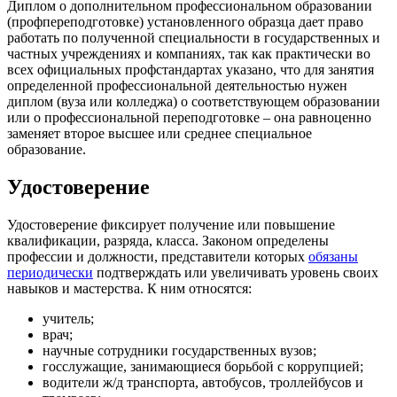
Диплом о дополнительном профессиональном образовании
(профпереподготовке) установленного образца дает право
работать по полученной специальности в государственных и
частных учреждениях и компаниях, так как практически во
всех официальных профстандартах указано, что для занятия
определенной профессиональной деятельностью нужен
диплом (вуза или колледжа) о соответствующем образовании
или о профессиональной переподготовке – она равноценно
заменяет второе высшее или среднее специальное
образование.
Удостоверение
Удостоверение фиксирует получение или повышение
квалификации, разряда, класса. Законом определены
профессии и должности, представители которых
обязаны
периодически
подтверждать или увеличивать уровень своих
навыков и мастерства. К ним относятся:
учитель;
врач;
научные сотрудники государственных вузов;
госслужащие, занимающиеся борьбой с коррупцией;
водители ж/д транспорта, автобусов, троллейбусов и