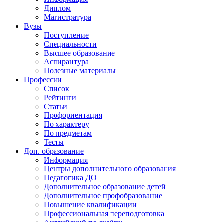
Диплом
Магистратура
Вузы
Поступление
Специальности
Высшее образование
Аспирантура
Полезные материалы
Профессии
Список
Рейтинги
Статьи
Профориентация
По характеру
По предметам
Тесты
Доп. образование
Информация
Центры дополнительного образования
Педагогика ДО
Дополнительное образование детей
Дополнительное профобразование
Повышение квалификации
Профессиональная переподготовка