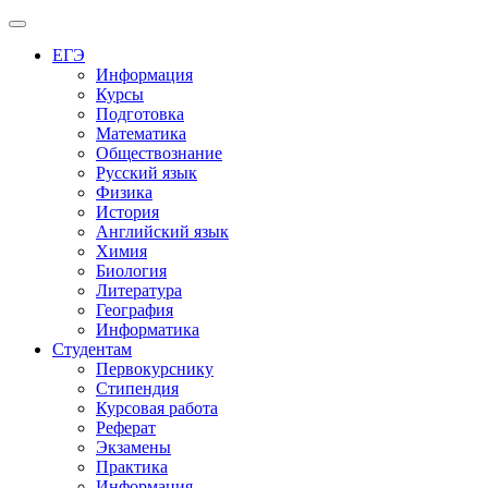
Меню
ЕГЭ
Информация
Курсы
Подготовка
Математика
Обществознание
Русский язык
Физика
История
Английский язык
Химия
Биология
Литература
География
Информатика
Студентам
Первокурснику
Стипендия
Курсовая работа
Реферат
Экзамены
Практика
Информация