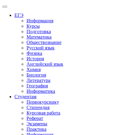
Меню
ЕГЭ
Информация
Курсы
Подготовка
Математика
Обществознание
Русский язык
Физика
История
Английский язык
Химия
Биология
Литература
География
Информатика
Студентам
Первокурснику
Стипендия
Курсовая работа
Реферат
Экзамены
Практика
Информация