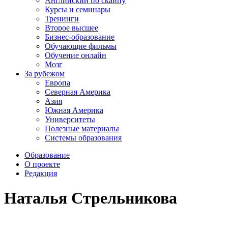
Английский по скайпу
Курсы и семинары
Тренинги
Второе высшее
Бизнес-образование
Обучающие фильмы
Обучение онлайн
Мозг
За рубежом
Европа
Северная Америка
Азия
Южная Америка
Университеты
Полезные материалы
Системы образования
Образование
О проекте
Редакция
Наталья Стрельникова