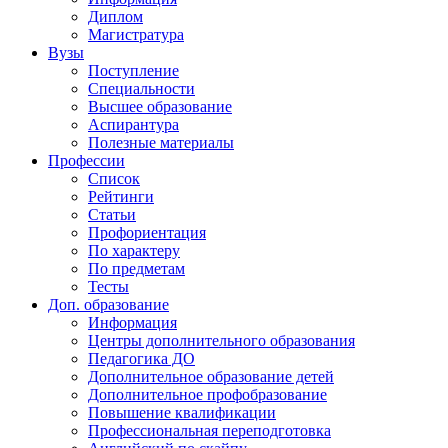
Диплом
Магистратура
Вузы
Поступление
Специальности
Высшее образование
Аспирантура
Полезные материалы
Профессии
Список
Рейтинги
Статьи
Профориентация
По характеру
По предметам
Тесты
Доп. образование
Информация
Центры дополнительного образования
Педагогика ДО
Дополнительное образование детей
Дополнительное профобразование
Повышение квалификации
Профессиональная переподготовка