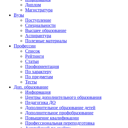
Диплом
Магистратура
Вузы
Поступление
Специальности
Высшее образование
Аспирантура
Полезные материалы
Профессии
Список
Рейтинги
Статьи
Профориентация
По характеру
По предметам
Тесты
Доп. образование
Информация
Центры дополнительного образования
Педагогика ДО
Дополнительное образование детей
Дополнительное профобразование
Повышение квалификации
Профессиональная переподготовка