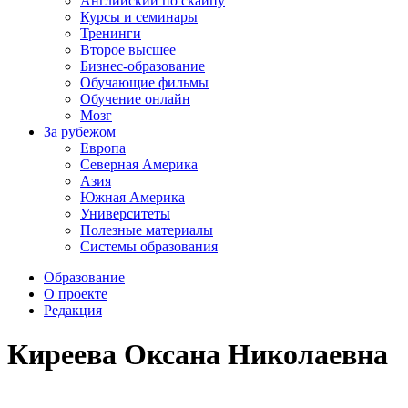
Английский по скайпу
Курсы и семинары
Тренинги
Второе высшее
Бизнес-образование
Обучающие фильмы
Обучение онлайн
Мозг
За рубежом
Европа
Северная Америка
Азия
Южная Америка
Университеты
Полезные материалы
Системы образования
Образование
О проекте
Редакция
Киреева Оксана Николаевна