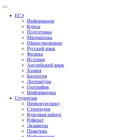
Меню
ЕГЭ
Информация
Курсы
Подготовка
Математика
Обществознание
Русский язык
Физика
История
Английский язык
Химия
Биология
Литература
География
Информатика
Студентам
Первокурснику
Стипендия
Курсовая работа
Реферат
Экзамены
Практика
Информация